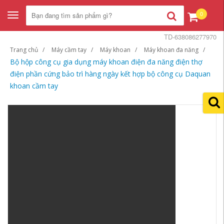
0
Toggle
navigation
TD-638086277970
Trang chủ
Máy cầm tay
Máy khoan
Máy khoan đa năng
Bộ hộp công cụ gia dụng máy khoan điện đa năng điện thợ
điện phần cứng bảo trì hàng ngày kết hợp bộ công cụ Daquan
khoan cầm tay