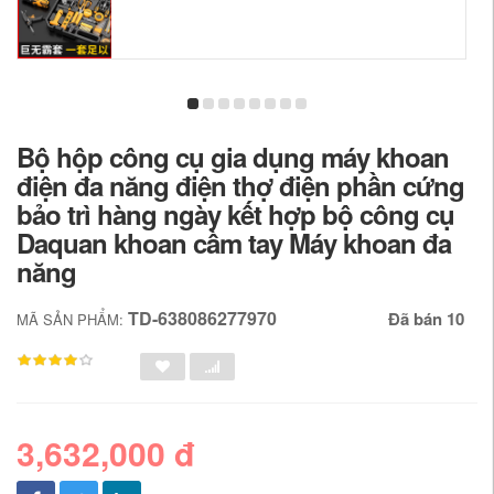
Bộ hộp công cụ gia dụng máy khoan
điện đa năng điện thợ điện phần cứng
bảo trì hàng ngày kết hợp bộ công cụ
Daquan khoan cầm tay Máy khoan đa
năng
TD-638086277970
Đã bán 10
MÃ SẢN PHẨM:
3,632,000 đ