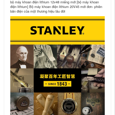
bộ máy khoan điện lithium 12v48 miếng mới [bộ máy khoan
điện lithium] Bộ máy khoan điện lithium 20V45 mới đơn- phiên
bản điện của một thương hiệu lâu đời