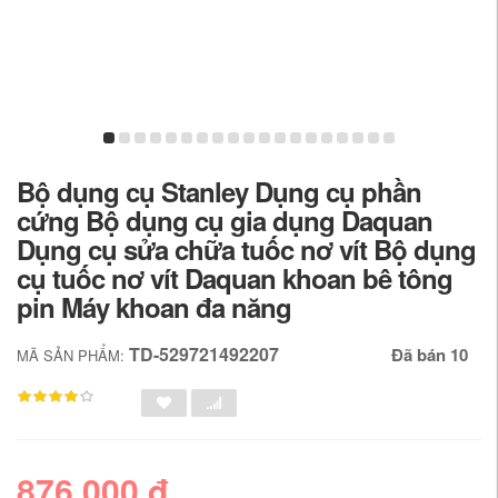
Bộ dụng cụ Stanley Dụng cụ phần
cứng Bộ dụng cụ gia dụng Daquan
Dụng cụ sửa chữa tuốc nơ vít Bộ dụng
cụ tuốc nơ vít Daquan khoan bê tông
pin Máy khoan đa năng
TD-529721492207
Đã bán 10
MÃ SẢN PHẨM:
876,000 đ