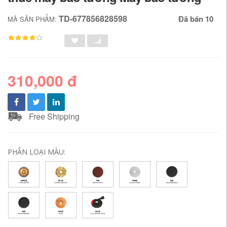
TD-677856828598
Đã bán 10
MÃ SẢN PHẨM:
310,000 đ
Free Shipping
PHÂN LOẠI MÀU: