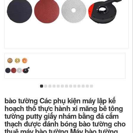
bào tường Các phụ kiện máy lập kế
hoạch thô thực hành xi măng bê tông
tường putty giấy nhám bằng đá cẩm
thạch được đánh bóng bào tường cho
thuê máy bào tường Máy bào tường