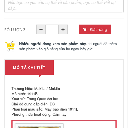
SỐ LƯỢNG:
Đặt hàng
Nhiều người đang xem sản phẩm này.
11 người đã thêm
sản phẩm vào giỏ hàng của họ ngay bây giờ.
MÔ TẢ CHI TIẾT
Thương hiệu: Makita / Makita
Mô hình: 1911B
Xuất xứ: Trung Quốc đại lục
Chế độ cung cấp điện: DC
Phân loại màu sắc: Máy bào điện 1911B
Phương thức hoạt động: Cầm tay