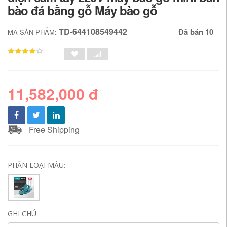
bào đá bằng gỗ Máy bào gỗ
TD-644108549442
Đã bán 10
MÃ SẢN PHẨM:
11,582,000 đ
Free Shipping
PHÂN LOẠI MÀU:
GHI CHÚ