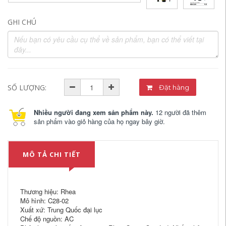
GHI CHÚ
SỐ LƯỢNG:
Đặt hàng
Nhiều người đang xem sản phẩm này.
12 người đã thêm
sản phẩm vào giỏ hàng của họ ngay bây giờ.
MÔ TẢ CHI TIẾT
Thương hiệu: Rhea
Mô hình: C28-02
Xuất xứ: Trung Quốc đại lục
Chế độ nguồn: AC