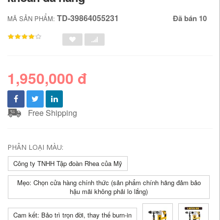
TD-39864055231
Đã bán 10
MÃ SẢN PHẨM:
1,950,000 đ
Free Shipping
PHÂN LOẠI MÀU:
Công ty TNHH Tập đoàn Rhea của Mỹ
Mẹo: Chọn cửa hàng chính thức (sản phẩm chính hãng đảm bảo
hậu mãi không phải lo lắng)
Cam kết: Bảo trì trọn đời, thay thế burn-in