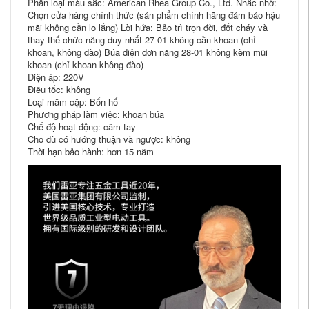
Phân loại màu sắc: American Rhea Group Co., Ltd. Nhắc nhở:
Chọn cửa hàng chính thức (sản phẩm chính hãng đảm bảo hậu
mãi không cần lo lắng) Lời hứa: Bảo trì trọn đời, đốt cháy và
thay thế chức năng duy nhất 27-01 không cần khoan (chỉ
khoan, không đào) Búa điện đơn năng 28-01 không kèm mũi
khoan (chỉ khoan không đào)
Điện áp: 220V
Điều tốc: không
Loại mâm cặp: Bốn hố
Phương pháp làm việc: khoan búa
Chế độ hoạt động: cầm tay
Cho dù có hướng thuận và ngược: không
Thời hạn bảo hành: hơn 15 năm