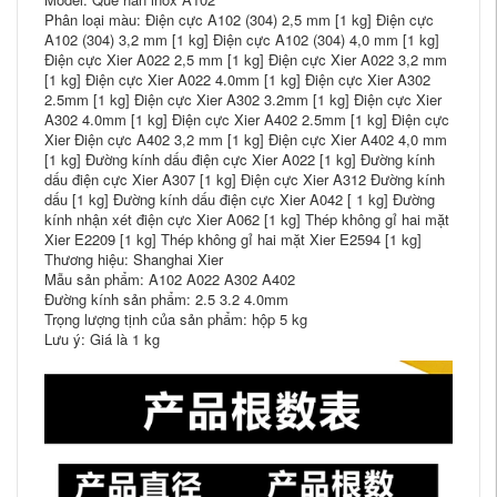
Phân loại màu: Điện cực A102 (304) 2,5 mm [1 kg] Điện cực
A102 (304) 3,2 mm [1 kg] Điện cực A102 (304) 4,0 mm [1 kg]
Điện cực Xier A022 2,5 mm [1 kg] Điện cực Xier A022 3,2 mm
[1 kg] Điện cực Xier A022 4.0mm [1 kg] Điện cực Xier A302
2.5mm [1 kg] Điện cực Xier A302 3.2mm [1 kg] Điện cực Xier
A302 4.0mm [1 kg] Điện cực Xier A402 2.5mm [1 kg] Điện cực
Xier Điện cực A402 3,2 mm [1 kg] Điện cực Xier A402 4,0 mm
[1 kg] Đường kính dấu điện cực Xier A022 [1 kg] Đường kính
dấu điện cực Xier A307 [1 kg] Điện cực Xier A312 Đường kính
dấu [1 kg] Đường kính dấu điện cực Xier A042 [ 1 kg] Đường
kính nhận xét điện cực Xier A062 [1 kg] Thép không gỉ hai mặt
Xier E2209 [1 kg] Thép không gỉ hai mặt Xier E2594 [1 kg]
Thương hiệu: Shanghai Xier
Mẫu sản phẩm: A102 A022 A302 A402
Đường kính sản phẩm: 2.5 3.2 4.0mm
Trọng lượng tịnh của sản phẩm: hộp 5 kg
Lưu ý: Giá là 1 kg