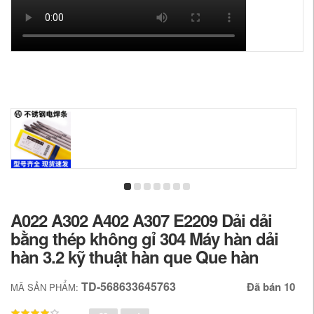
A022 A302 A402 A307 E2209 Dải dải
bằng thép không gỉ 304 Máy hàn dải
hàn 3.2 kỹ thuật hàn que Que hàn
TD-568633645763
Đã bán 10
MÃ SẢN PHẨM: