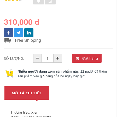
310,000 đ
Free Shipping
SỐ LƯỢNG:
Đặt hàng
Nhiều người đang xem sản phẩm này.
22 người đã thêm
sản phẩm vào giỏ hàng của họ ngay bây giờ.
MÔ TẢ CHI TIẾT
Thương hiệu: Xier
Model: Que hàn inox A102