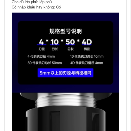
Cho dù lớp phủ: lớp phủ
Có nhập khẩu hay không: Có