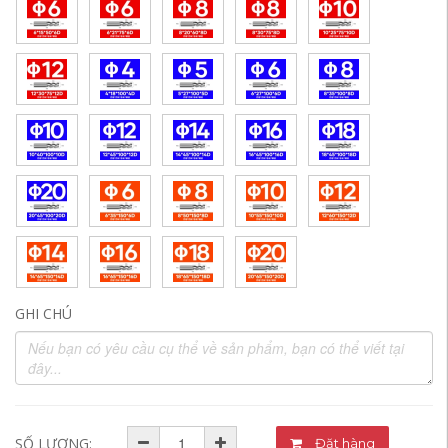
GHI CHÚ
SỐ LƯỢNG:
Đặt hàng