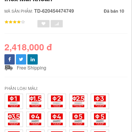
TD-620454474749
Đã bán 10
MÃ SẢN PHẨM:
2,418,000 đ
Free Shipping
PHÂN LOẠI MÀU: