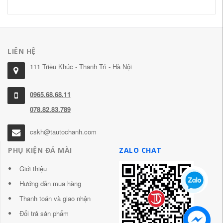
LIÊN HỆ
111 Triều Khúc - Thanh Trì - Hà Nội
0965.68.68.11
078.82.83.789
cskh@tautochanh.com
PHỤ KIỆN ĐÁ MÀI
ZALO CHAT
Giới thiệu
Hướng dẫn mua hàng
Thanh toán và giao nhận
Đổi trả sản phẩm