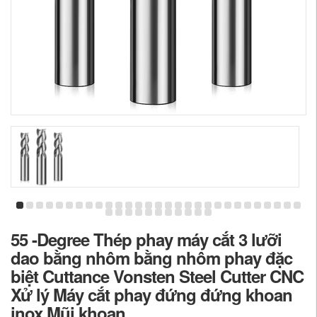
55 -Degree Thép phay máy cắt 3 lưỡi
dao bằng nhôm bằng nhôm phay đặc
biệt Cuttance Vonsten Steel Cutter CNC
Xử lý Máy cắt phay đứng đứng khoan
inox Mũi khoan