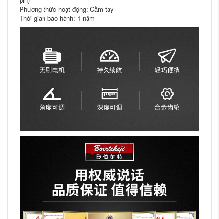
pin)
Phương thức hoạt động: Cầm tay
Thời gian bảo hành: 1 năm