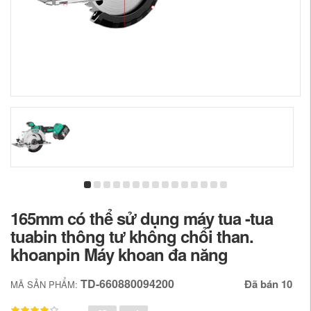
165mm có thể sử dụng máy tua -tua
tuabin thông tư không chổi than.
khoanpin Máy khoan đa năng
TD-660880094200
Đã bán 10
MÃ SẢN PHẨM: