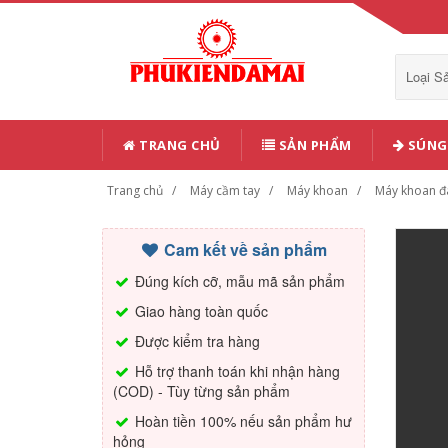
Loại 
TRANG CHỦ
SẢN PHẨM
SÚNG 
Trang chủ
Máy cầm tay
Máy khoan
Máy khoan đ
Cam kết về sản phẩm
Đúng kích cỡ, mẫu mã sản phẩm
Giao hàng toàn quốc
Được kiểm tra hàng
Hỗ trợ thanh toán khi nhận hàng
(COD) - Tùy từng sản phẩm
Hoàn tiền 100% nếu sản phẩm hư
hỏng