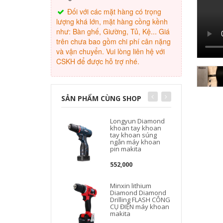
Đối với các mặt hàng có trọng
lượng khá lớn, mặt hàng cồng kềnh
như: Bàn ghế, Giường, Tủ, Kệ... Giá
trên chưa bao gồm chi phí cân nặng
và vận chuyển. Vui lòng liên hệ với
CSKH để được hỗ trợ nhé.
SẢN PHẨM CÙNG SHOP
Longyun Diamond
khoan tay khoan
tay khoan súng
ngắn máy khoan
pin makita
552,000
Minxin lithium
Diamond Diamond
Drilling FLASH CÔNG
CỤ ĐIỆN máy khoan
makita