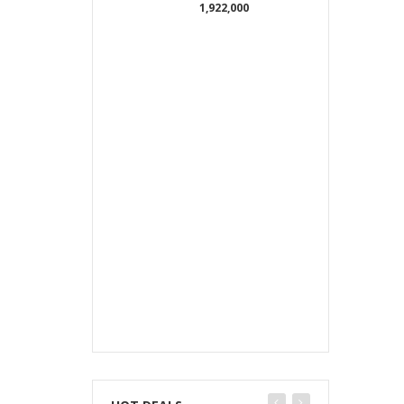
1,922,000
D