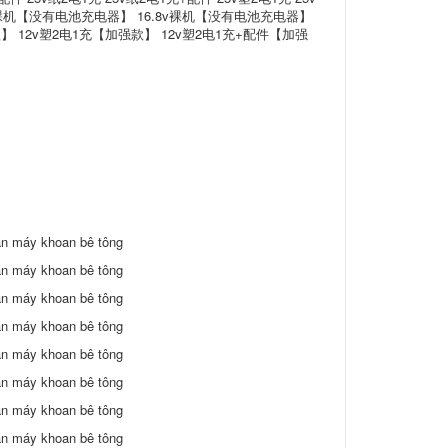
5v裸机【没有电池充电器】 16.8v裸机【没有电池充电器】
款】 12v塑2电1充【加强款】 12v塑2电1充+配件【加强