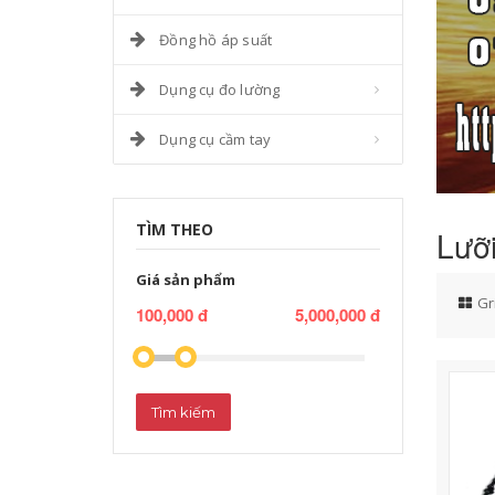
Đồng hồ áp suất
Dụng cụ đo lường
Dụng cụ cầm tay
TÌM THEO
Lưỡ
Giá sản phẩm
Gr
100,000 đ
5,000,000 đ
Tìm kiếm