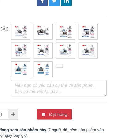
đ
SẮC:
Đặt hàng
đang xem sản phẩm này.
7 người đã thêm sản phẩm vào
họ ngay bây giờ.