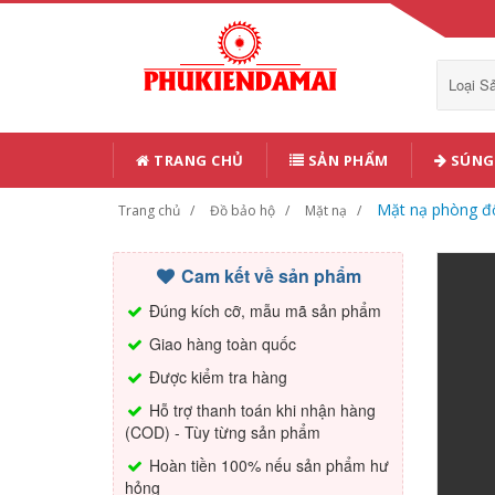
Loại 
TRANG CHỦ
SẢN PHẨM
SÚNG 
Mặt nạ phòng độ
Trang chủ
Đồ bảo hộ
Mặt nạ
Cam kết về sản phẩm
Đúng kích cỡ, mẫu mã sản phẩm
Giao hàng toàn quốc
Được kiểm tra hàng
Hỗ trợ thanh toán khi nhận hàng
(COD) - Tùy từng sản phẩm
Hoàn tiền 100% nếu sản phẩm hư
hỏng