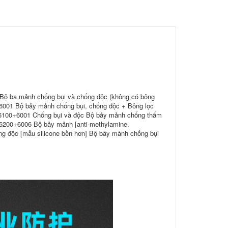
Bộ ba mảnh chống bụi và chống độc (không có bông
6001 Bộ bảy mảnh chống bụi, chống độc + Bông lọc
 6100+6001 Chống bụi và độc Bộ bảy mảnh chống thấm
 6200+6006 Bộ bảy mảnh [anti-methylamine,
ng độc [mẫu silicone bền hơn] Bộ bảy mảnh chống bụi