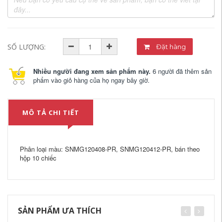
SỐ LƯỢNG:
Đặt hàng
Nhiều người đang xem sản phẩm này.
6 người đã thêm sản
phẩm vào giỏ hàng của họ ngay bây giờ.
MÔ TẢ CHI TIẾT
Phân loại màu: SNMG120408-PR, SNMG120412-PR, bán theo
hộp 10 chiếc
SẢN PHẨM ƯA THÍCH