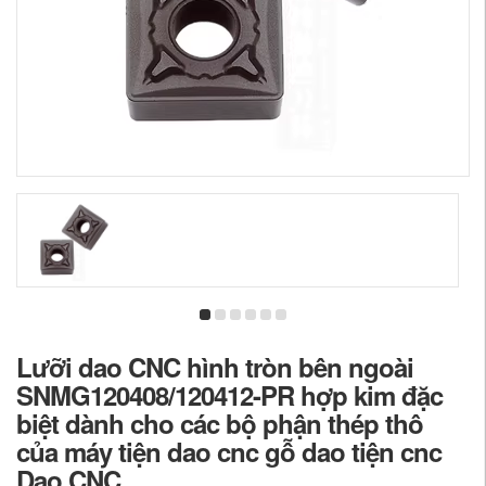
Lưỡi dao CNC hình tròn bên ngoài
SNMG120408/120412-PR hợp kim đặc
biệt dành cho các bộ phận thép thô
của máy tiện dao cnc gỗ dao tiện cnc
Dao CNC