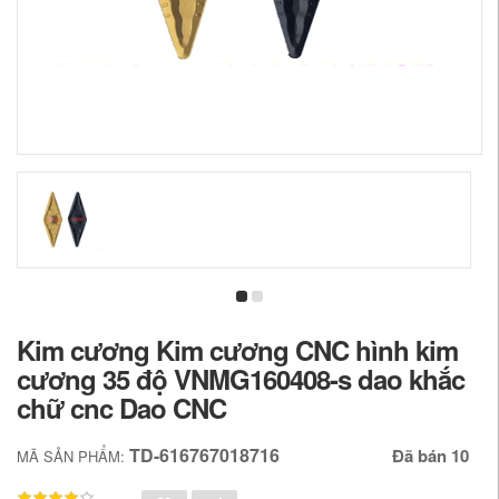
Kim cương Kim cương CNC hình kim
cương 35 độ VNMG160408-s dao khắc
chữ cnc Dao CNC
TD-616767018716
Đã bán 10
MÃ SẢN PHẨM: