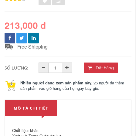
213,000 đ
Free Shipping
SỐ LƯỢNG:
Đặt hàng
Nhiều người đang xem sản phẩm này.
26 người đã thêm
sản phẩm vào giỏ hàng của họ ngay bây giờ.
MÔ TẢ CHI TIẾT
Chất liệu: khác
Xuất xứ: Trung Quốc đại lục