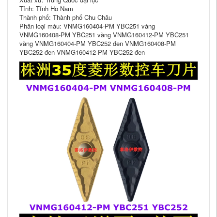
Tỉnh: Tỉnh Hồ Nam
Thành phố: Thành phố Chu Châu
Phân loại màu: VNMG160404-PM YBC251 vàng
VNMG160408-PM YBC251 vàng VNMG160412-PM YBC251
vàng VNMG160404-PM YBC252 đen VNMG160408-PM
YBC252 đen VNMG160412-PM YBC252 đen