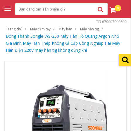
0
Toggle
navigation
TD-679907909592
Trang chủ
Máy cầm tay
Máy hàn
Máy hàn tig
Đông Thành Songle WS-250 Máy Hàn Hồ Quang Argon Nhỏ
Gia Đình Máy Hàn Thép Không Gỉ Cấp Công Nghiệp Hai Máy
Hàn Điện 220V máy hàn tig không dùng khí