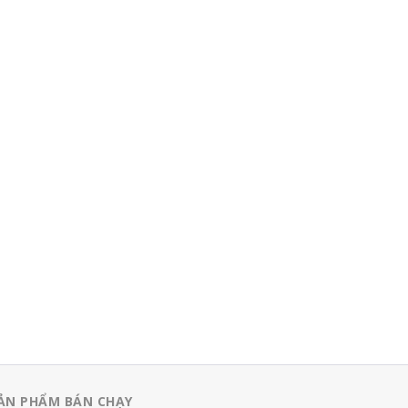
ẢN PHẨM BÁN CHẠY