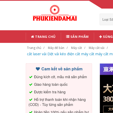
Loại 
TRANG CHỦ
SẢN PHẨM
SÚNG 
Trang chủ
Máy để bàn
Máy cắt
Máy cắt vải
cắt laser vải Dệt vải kéo điện cắt máy cắt máy cắt m
Cam kết về sản phẩm
Đúng kích cỡ, mẫu mã sản phẩm
Giao hàng toàn quốc
Được kiểm tra hàng
Hỗ trợ thanh toán khi nhận hàng
(COD) - Tùy từng sản phẩm
Hoàn tiền 100% nếu sản phẩm hư