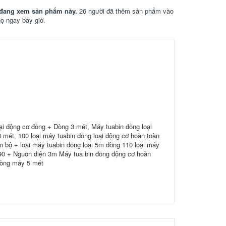
đang xem sản phẩm này.
26 người đã thêm sản phẩm vào
họ ngay bây giờ.
ại động cơ đồng + Dòng 3 mét, Máy tuabin đồng loại
mét, 100 loại máy tuabin đồng loại động cơ hoàn toàn
àn bộ + loại máy tuabin đồng loại 5m dòng 110 loại máy
 90 + Nguồn điện 3m Máy tua bin đồng động cơ hoàn
Dòng máy 5 mét