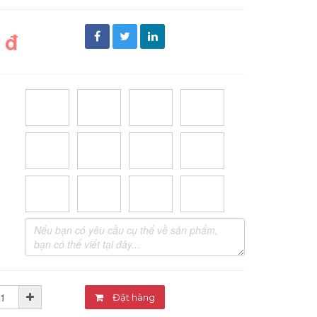
 đ
Đặt hàng