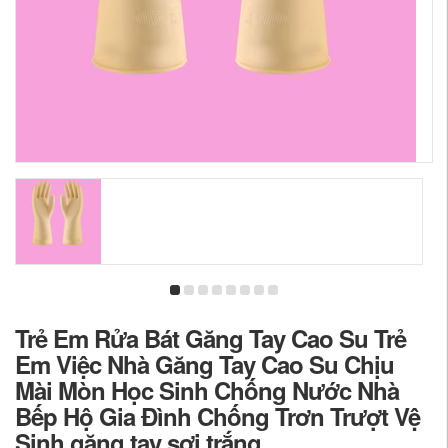
Trẻ Em Rửa Bát Găng Tay Cao Su Trẻ
Em Việc Nhà Găng Tay Cao Su Chịu
Mài Mòn Học Sinh Chống Nước Nhà
Bếp Hộ Gia Đình Chống Trơn Trượt Vệ
Sinh găng tay sợi trắng