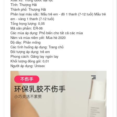
Tỉnh: Thượng Hải
Thành phố: Thượng Hải
Phân loại màu sắc: Mẫu trẻ em - đỏ 1 thanh (7-12 tuổi) Mẫu trẻ
em - vàng 1 thanh (7-12 tuổi)
Tổng trọng lượng: 0,05
Mã sản phẩm: ER-06
Các mùa áp dụng: Phổ biến cho tất cả các mùa
Năm và mùa niêm yết: Mùa hè 2020
Độ dày: Phần mỏng
Các tình huống áp dụng: Trang chủ
Đối tượng áp dụng: trẻ em
Phong cách: Găng tay ngón tay
Khối lượng đóng gói: 0,01
Người áp dụng: Unisex