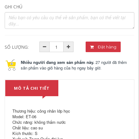
GHI CHÚ
SỐ LƯỢNG:
Đặt hàng
Nhiều người đang xem sản phẩm này.
27 người đã thêm
sản phẩm vào giỏ hàng của họ ngay bây giờ.
MÔ TẢ CHI TIẾT
Thương hiệu: công nhân lớp học
Model: ET-06
Chức năng: không thấm nước
Chất liệu: cao su
Kích thước: S
Xuất xứ: Trung Quốc đại lục