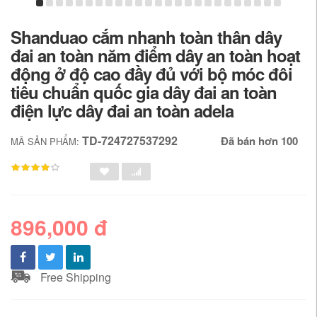
Shanduao cắm nhanh toàn thân dây
đai an toàn năm điểm dây an toàn hoạt
động ở độ cao đầy đủ với bộ móc đôi
tiêu chuẩn quốc gia dây đai an toàn
điện lực dây đai an toàn adela
TD-724727537292
Đã bán hơn 100
MÃ SẢN PHẨM:
896,000 đ
Free Shipping