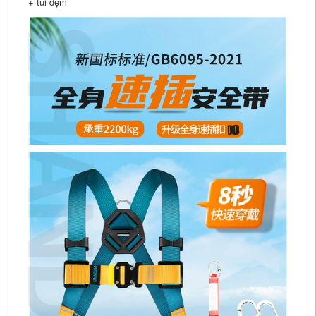
+ túi đệm