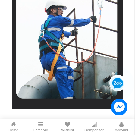
Home
Category
Wishlist
Comparison
Account