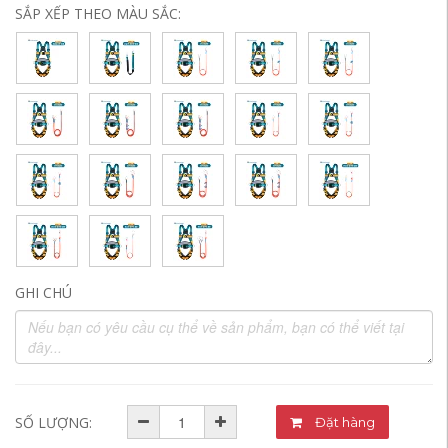
SẮP XẾP THEO MÀU SẮC:
GHI CHÚ
SỐ LƯỢNG:
Đặt hàng