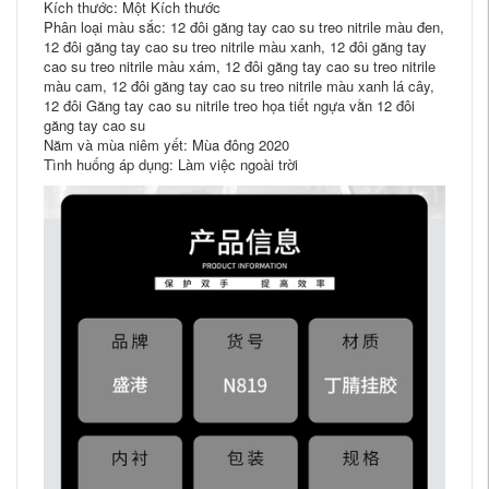
Kích thước: Một Kích thước
Phân loại màu sắc: 12 đôi găng tay cao su treo nitrile màu đen,
12 đôi găng tay cao su treo nitrile màu xanh, 12 đôi găng tay
cao su treo nitrile màu xám, 12 đôi găng tay cao su treo nitrile
màu cam, 12 đôi găng tay cao su treo nitrile màu xanh lá cây,
12 đôi Găng tay cao su nitrile treo họa tiết ngựa vằn 12 đôi
găng tay cao su
Năm và mùa niêm yết: Mùa đông 2020
Tình huống áp dụng: Làm việc ngoài trời