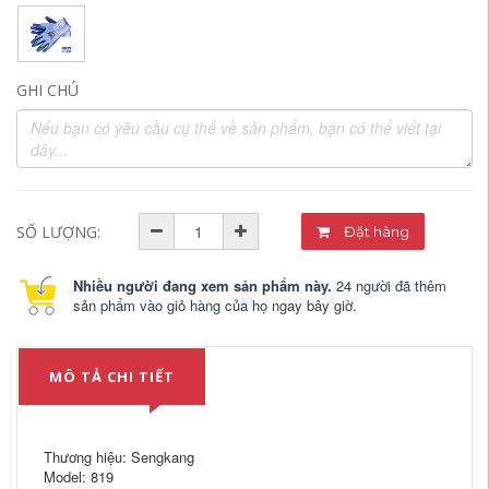
GHI CHÚ
SỐ LƯỢNG:
Đặt hàng
Nhiều người đang xem sản phẩm này.
24 người đã thêm
sản phẩm vào giỏ hàng của họ ngay bây giờ.
MÔ TẢ CHI TIẾT
Thương hiệu: Sengkang
Model: 819