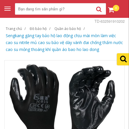
0
Toggle
navigation
TD-632591910202
Trang chủ
Đồ bảo hộ
Quần áo bảo hộ
Sengkang găng tay bảo hộ lao động chịu mài mòn làm việc
cao su nitrile mủ cao su bảo vệ dày vành đai chống thấm nước
cao su mỏng thoáng khí quần áo bao ho lao dong