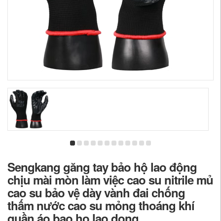
Sengkang găng tay bảo hộ lao động
chịu mài mòn làm việc cao su nitrile mủ
cao su bảo vệ dày vành đai chống
thấm nước cao su mỏng thoáng khí
quần áo bao ho lao dong